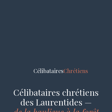
Célibataires
Chrétiens
Célibataires chrétiens
des Laurentides —
de la banlieue à la forêt