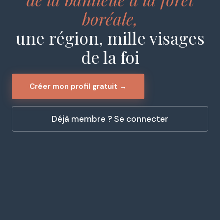
boréale,
une région, mille visages
de la foi
Créer mon profil gratuit →
Déjà membre ? Se connecter