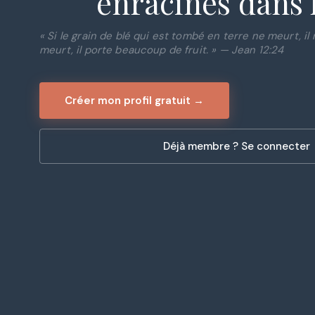
enracinés dans l
« Si le grain de blé qui est tombé en terre ne meurt, il r
meurt, il porte beaucoup de fruit. » — Jean 12:24
Créer mon profil gratuit →
Déjà membre ? Se connecter