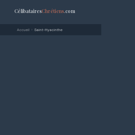
Célibataires
Chrétiens
.com
›
Accueil
Saint-Hyacinthe