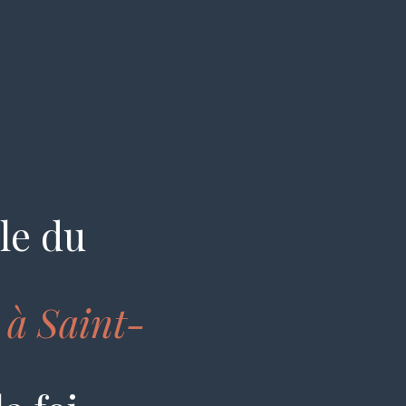
ale du
s à Saint-