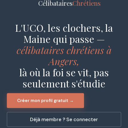
Célibataires
Chrétiens
L'UCO, les clochers, la
Maine qui passe —
célibataires chrétiens à
Angers,
là où la foi se vit, pas
seulement s'étudie
Créer mon profil gratuit →
Déjà membre ? Se connecter