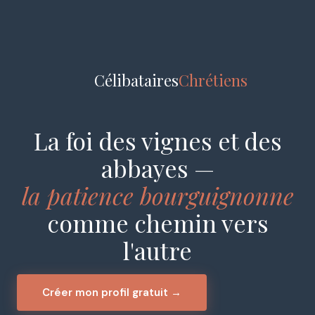
Célibataires
Chrétiens
La foi des vignes et des
abbayes —
la patience bourguignonne
comme chemin vers
l'autre
Créer mon profil gratuit →