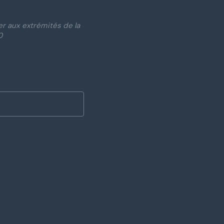
rer aux extrémités de la
0