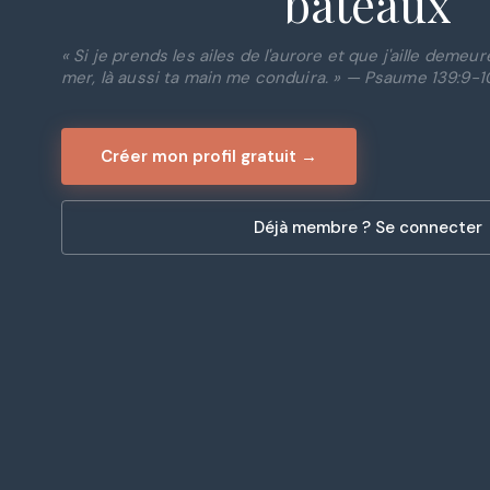
bateaux
« Si je prends les ailes de l'aurore et que j'aille demeu
mer, là aussi ta main me conduira. » — Psaume 139:9-1
Créer mon profil gratuit →
Déjà membre ? Se connecter