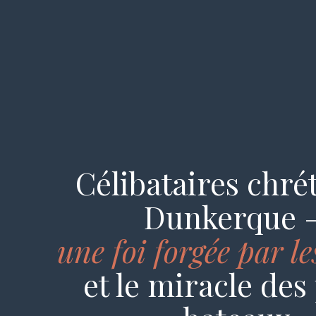
Célibataires chré
Dunkerque 
une foi forgée par l
et le miracle des 