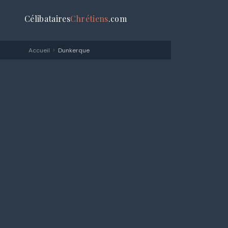
Célibataires
Chrétiens
.com
›
Accueil
Dunkerque