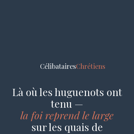
Célibataires
Chrétiens
Là où les huguenots ont
tenu —
la foi reprend le large
sur les quais de