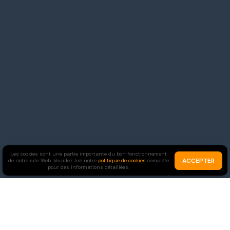
Les cookies sont une partie importante du bon fonctionnement
ACCEPTER
de notre site Web. Veuillez lire notre
politique de cookies
complète
pour des informations détaillées.
Célibataires
Chrétiens
Rejoindre