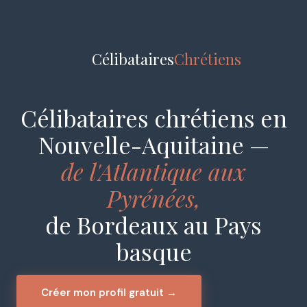
Célibataires
Chrétiens
Célibataires chrétiens en
Nouvelle-Aquitaine —
de l'Atlantique aux
Pyrénées,
de Bordeaux au Pays
basque
Créer mon profil gratuit →